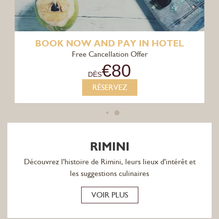
BOOK NOW AND PAY IN HOTEL
Free Cancellation Offer
€
80
DÈS
RÉSERVEZ
RIMINI
Découvrez l'histoire de Rimini, leurs lieux d'intérêt et
les suggestions culinaires
VOIR PLUS