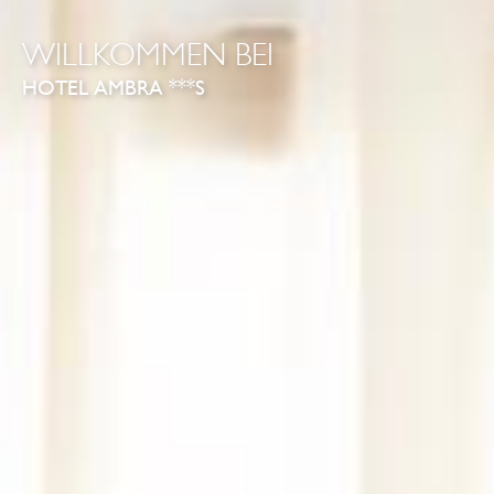
WILLKOMMEN BEI
HOTEL AMBRA ***S