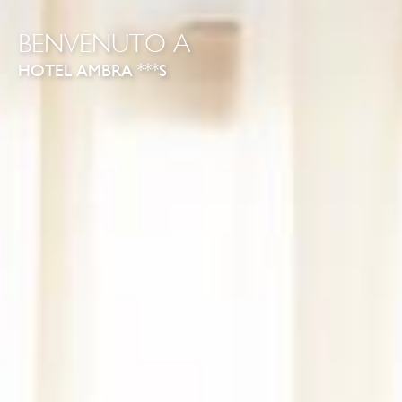
BENVENUTO A
HOTEL AMBRA ***S